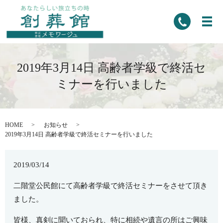
2019年3月14日 高齢者学級で終活セ
ミナーを行いました
HOME
お知らせ
2019年3月14日 高齢者学級で終活セミナーを行いました
2019/03/14
二階堂公民館にて高齢者学級で終活セミナーをさせて頂き
ました。
皆様、真剣に聞いておられ、特に相続や遺言の所はご興味