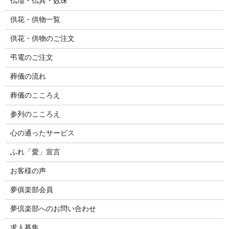
仏壇・仏具・数珠
供花・供物一覧
供花・供物のご注文
弔電のご注文
葬儀の流れ
葬儀のこころえ
参列のこころえ
心の通ったサービス
ふれ「愛」宣言
お客様の声
夢俱楽部会員
夢倶楽部へのお問い合わせ
求人募集