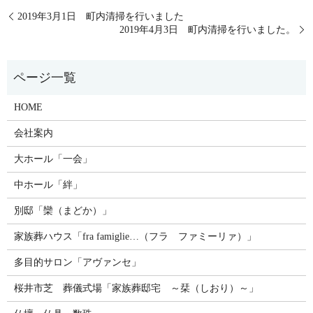
2019年3月1日 町内清掃を行いました
2019年4月3日 町内清掃を行いました。
HOME
会社案内
大ホール「一会」
中ホール「絆」
別邸「欒（まどか）」
家族葬ハウス「fra famiglie…（フラ ファミーリァ）」
多目的サロン「アヴァンセ」
桜井市芝 葬儀式場「家族葬邸宅 ～栞（しおり）～」