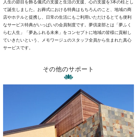
人生の節目を飾る儀式の支援と生活の支援、心の支援を3本の柱とし
て誕生しました。お葬式における特典はもちろんのこと、地域の商
店やホテルと提携し、日常の生活にもご利用いただけるとても便利
なサービス特典がいっぱいの会員制度です。夢倶楽部とは「夢ふく
らむ人生」「夢あふれる未来」をコンセプトに地域の皆様に貢献し
ていきたいという、メモワージュのスタッフ全員から生まれた真心
サービスです。
その他のサポート