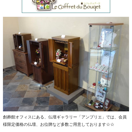
創葬館オフィスにある、仏壇ギャラリー「アンプリエ」では、会員
様限定価格の仏壇、お位牌など多数ご用意しております☆☆