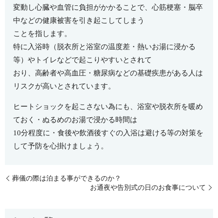
変動し心臓や血管に負担がかかることで、心筋梗塞・脳卒
中などの健康被害を引き起こしてしまう
ことを指します。
特に入浴時（脱衣所と浴室の温度差・熱いお湯に浸かる
等）やトイレなどで起こりやすいとされて
おり、高齢者や高血圧・糖尿病などの基礎疾患がある人は
リスクが高いとされています。
ヒートショックを起こさない為にも、浴室や脱衣所を暖め
ておく・ぬるめのお湯で浸かる時間は
10
分程度に・食後や飲酒後すぐの入浴は避ける等の対策を
して予防を心掛けましょう。
葬儀の際は泊まる事ができるのか？
お通夜や告別式の日のお食事について