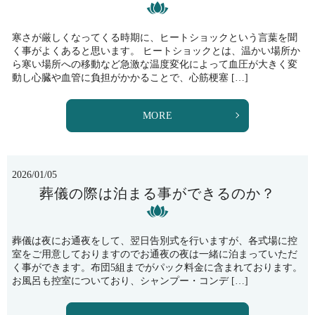
寒さが厳しくなってくる時期に、ヒートショックという言葉を聞
く事がよくあると思います。 ヒートショックとは、温かい場所か
ら寒い場所への移動など急激な温度変化によって血圧が大きく変
動し心臓や血管に負担がかかることで、心筋梗塞 […]
MORE
2026/01/05
葬儀の際は泊まる事ができるのか？
葬儀は夜にお通夜をして、翌日告別式を行いますが、各式場に控
室をご用意しておりますのでお通夜の夜は一緒に泊まっていただ
く事ができます。布団5組までがパック料金に含まれております。
お風呂も控室についており、シャンプー・コンデ […]