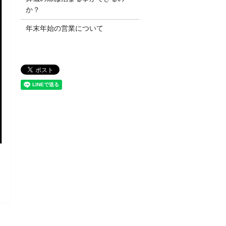
か？
年末年始の営業について