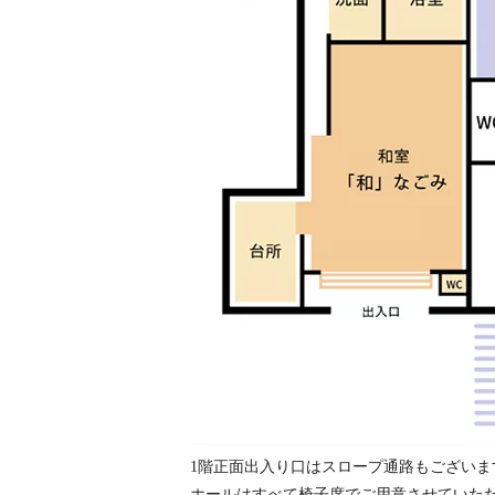
1階正面出入り口はスロープ通路もござい
ホールはすべて椅子席でご用意させていた