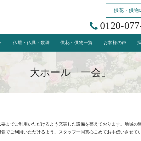
供花・供物
0120-077
仏壇・仏具・数珠
供花・供物一覧
お客様の声
大ホール「一会」
法要までご利用いただけるよう充実した設備を整えております。地域の
感覚でご利用いただけるよう、スタッフ一同真心こめてお手伝いさせて